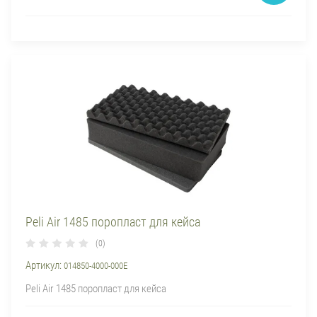
Peli Air 1485 поропласт для кейса
(0)
Артикул:
014850-4000-000E
Peli Air 1485 поропласт для кейса