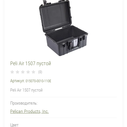
Peli Air 1507 пустой
(0)
Артикул:
015070-0010-110E
Peli Air 1507 пустой
Производитель:
Pelican Products, Inc.
Цвет