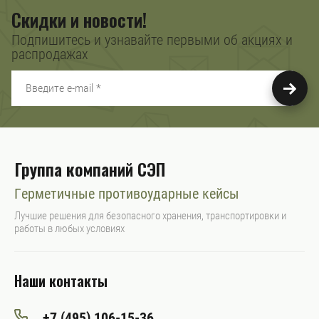
Скидки и новости!
Подпишитесь и узнавайте первыми об акциях и
распродажах
Группа компаний СЭП
Герметичные противоударные кейсы
Лучшие решения для безопасного хранения, транспортировки и
работы в любых условиях
Наши контакты
+7 (495) 106-15-36