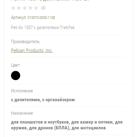
(0)
Артикул:
015070-0050-110E
Peli Air 1507 с делителями TrekPak
Производитель:
Pelican Products, Inc.
Цвет
Исполнение
с делителями, с органайзером
Назначение
для планшетов и ноутбуков, для камер и оптики, для
оружия, для дронов (БПЛА), для мотоциклов