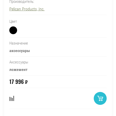
Производитель:
Pelican Products, Inc.
Цвет
Назначение
аксессуары
Аксессуары
ложемент
17 996
₽