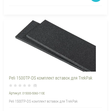
Peli 1500TP-DS комплект вставок для TrekPak
(0)
Артикул:
015000-5060-110E
Peli 1500TP-DS комплект вставок для TrekPak