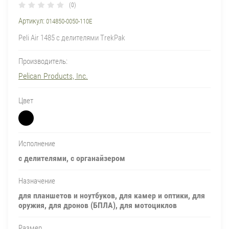
(0)
Артикул:
014850-0050-110E
Peli Air 1485 с делителями TrekPak
Производитель:
Pelican Products, Inc.
Цвет
Исполнение
с делителями, с органайзером
Назначение
для планшетов и ноутбуков, для камер и оптики, для
оружия, для дронов (БПЛА), для мотоциклов
Размер