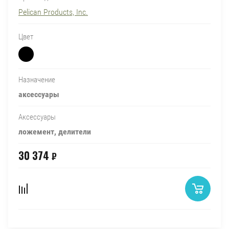
Pelican Products, Inc.
Цвет
Назначение
аксессуары
Аксессуары
ложемент, делители
30 374
₽