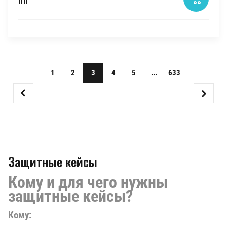
1
2
3
4
5
...
633
Защитные кейсы
Кому и для чего нужны
защитные кейсы?
Кому: