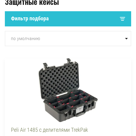
Защитные кейсы
Фильтр подбора
по умолчанию
Peli Air 1485 с делителями TrekPak