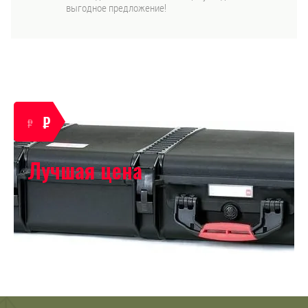
выгодное предложение!
₽
₽
Лучшая цена