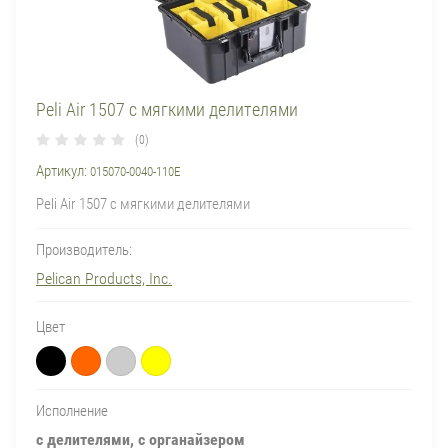
Peli Air 1507 с мягкими делителями
(0)
Артикул:
015070-0040-110E
Peli Air 1507 с мягкими делителями
Производитель:
Pelican Products, Inc.
Цвет
Исполнение
с делителями, с органайзером