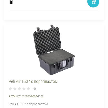
Peli Air 1507 с поропластом
(0)
Артикул:
015070-0000-110E
Peli Air 1507 с поропластом