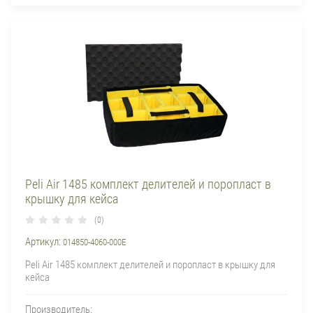
Peli Air 1485 комплект делителей и поропласт в
крышку для кейса
(0)
Артикул:
014850-4060-000E
Peli Air 1485 комплект делителей и поропласт в крышку для
кейса
Производитель: