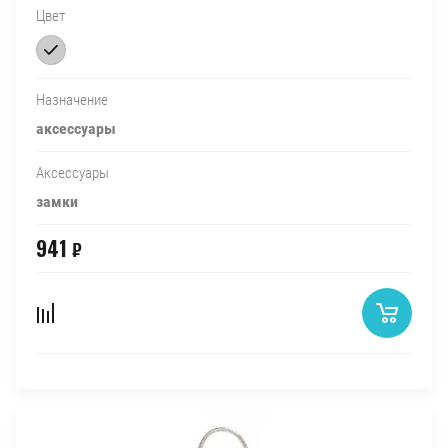
Цвет
Назначение
аксессуары
Аксессуары
замки
941
₽