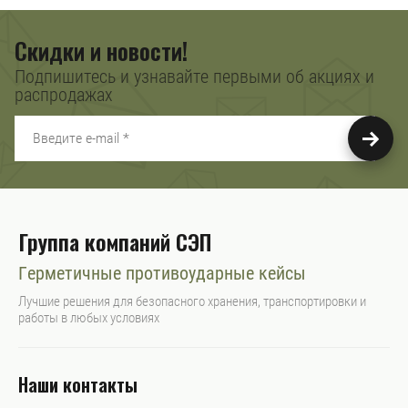
Скидки и новости!
Подпишитесь и узнавайте первыми об акциях и
распродажах
Группа компаний СЭП
Герметичные противоударные кейсы
Лучшие решения для безопасного хранения, транспортировки и
работы в любых условиях
Наши контакты