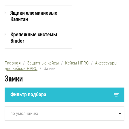
Ящики алюминиевые
Капитан
Крепежные системы
Binder
Главная
  /  
Защитные кейсы
  /  
Кейсы HPRC
  /  
Аксессуары 
для кейсов HPRC
  /  Замки
Замки
Фильтр подбора
по умолчанию