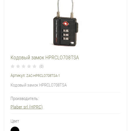
Кодовый замок HPRCLO708TSA
(0)
Артикул:
ZAC-HPRCLO708TSA-1
Кодовый замок HPRCLO708TSA
Производитель:
Plaber srl (HPRC)
Цвет