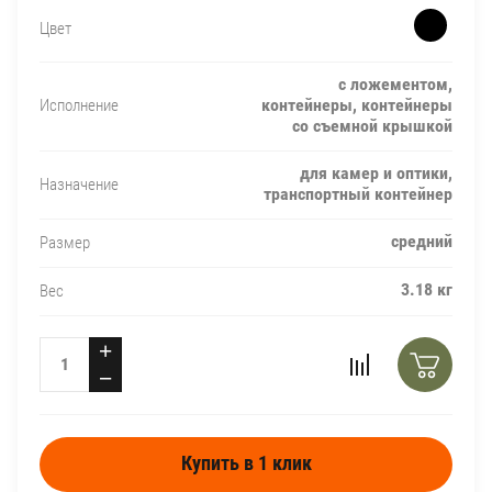
Цвет
с ложементом,
контейнеры, контейнеры
Исполнение
со съемной крышкой
для камер и оптики,
Назначение
транспортный контейнер
средний
Размер
3.18 кг
Вес
+
−
Купить в 1 клик