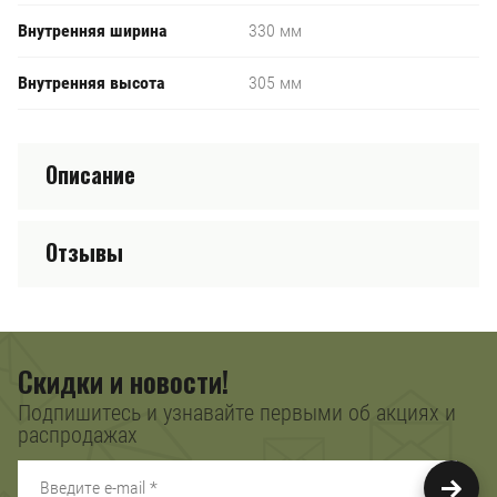
Внутренняя ширина
330 мм
Внутренняя высота
305 мм
Описание
Отзывы
Скидки и новости!
Подпишитесь и узнавайте первыми об акциях и
распродажах