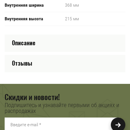
Внутренняя ширина
368 мм
Внутренняя высота
215 мм
Описание
Отзывы
Скидки и новости!
Подпишитесь и узнавайте первыми об акциях и
распродажах