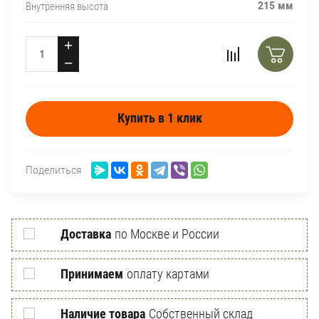
215 мм
Внутренняя высота
+
−
Купить в 1 клик
Поделиться
Доставка
по Москве и России
Принимаем
оплату картами
Наличие товара
Собственный склад