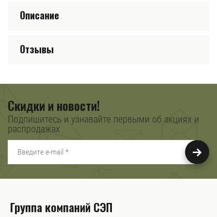
Описание
Отзывы
Скидки и новости!
Подпишитесь и узнавайте первыми об акциях и
распродажах
Группа компаний СЭП