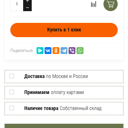
+
−
Купить в 1 клик
Поделиться
Доставка
по Москве и России
Принимаем
оплату картами
Наличие товара
Собственный склад