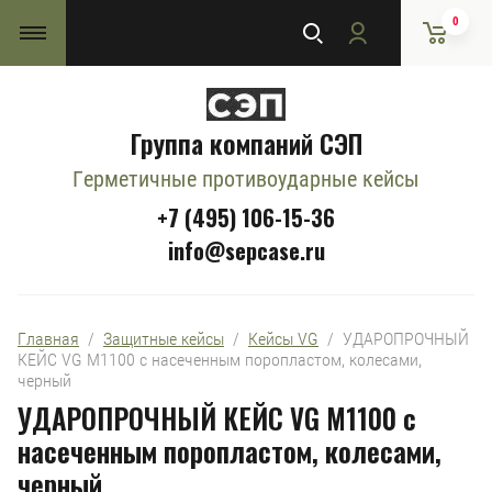
0
Группа компаний СЭП
Герметичные противоударные кейсы
+7 (495) 106-15-36
info@sepcase.ru
Главная
  /  
Защитные кейсы
  /  
Кейсы VG
  /  УДАРОПРОЧНЫЙ 
КЕЙС VG M1100 с насеченным поропластом, колесами, 
черный
УДАРОПРОЧНЫЙ КЕЙС VG M1100 с
насеченным поропластом, колесами,
черный