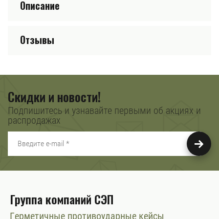
Описание
Отзывы
Скидки и новости!
Подпишитесь и узнавайте первыми об акциях и
распродажах
Группа компаний СЭП
Герметичные противоударные кейсы