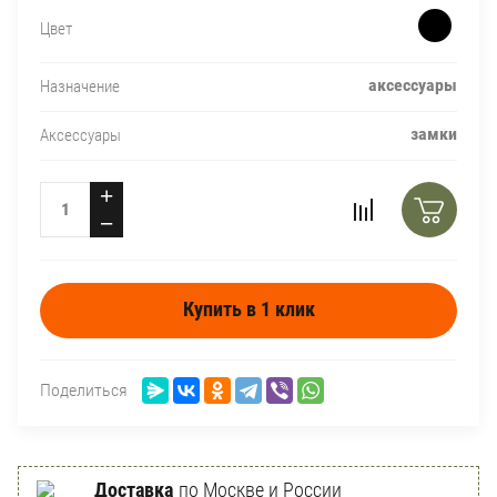
Цвет
аксессуары
Назначение
замки
Аксессуары
+
−
Купить в 1 клик
Поделиться
Доставка
по Москве и России