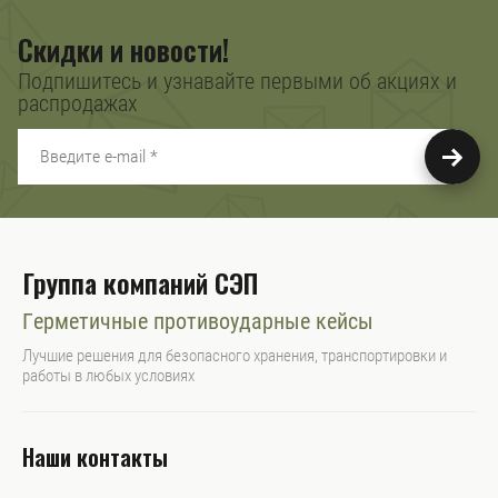
Скидки и новости!
Подпишитесь и узнавайте первыми об акциях и
распродажах
Группа компаний СЭП
Герметичные противоударные кейсы
Лучшие решения для безопасного хранения, транспортировки и
работы в любых условиях
Наши контакты