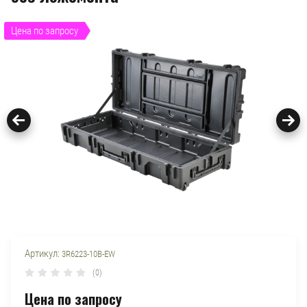
Цена по запросу
Артикул:
3R6223-10B-EW
(0)
Цена по запросу