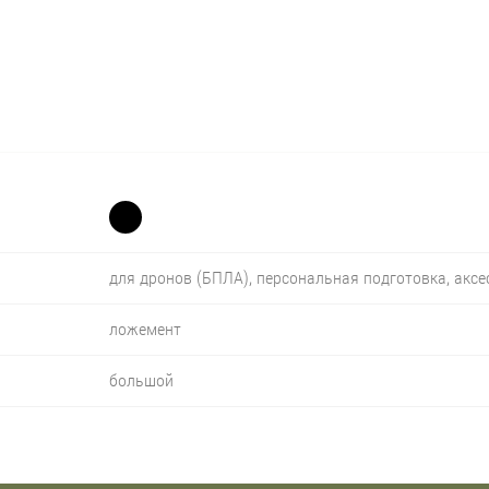
для дронов (БПЛА), персональная подготовка, акс
ложемент
большой