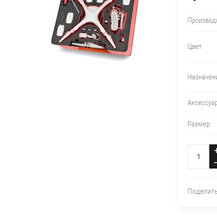
Производ
Цвет
Назначен
Аксессуа
Размер
Поделит