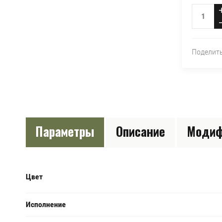
Поделит
Параметры
Описание
Модиф
Цвет
Исполнение