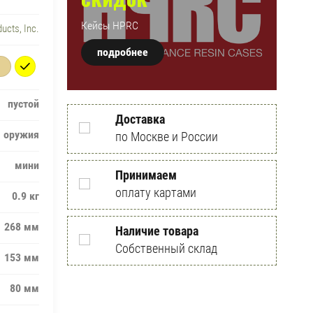
Кейсы HPRC
ucts, Inc.
подробнее
пустой
Доставка
я оружия
по Москве и России
мини
Принимаем
оплату картами
0.9 кг
268 мм
Наличие товара
Собственный склад
153 мм
80 мм