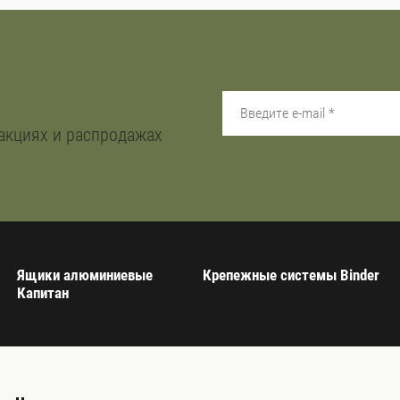
акциях и распродажах
Ящики алюминиевые
Крепежные системы Binder
Капитан