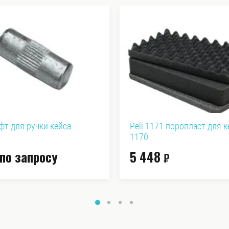
ифт для ручки кейса
Peli 1171 поропласт для к
1170
по запросу
5 448
₽