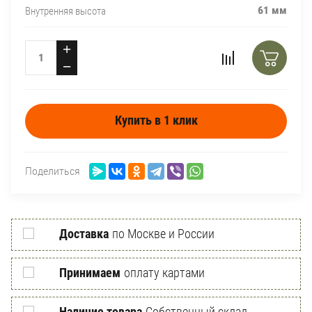
61 мм
Внутренняя высота
+
−
Купить в 1 клик
Поделиться
Доставка
по Москве и России
Принимаем
оплату картами
Наличие товара
Собственный склад