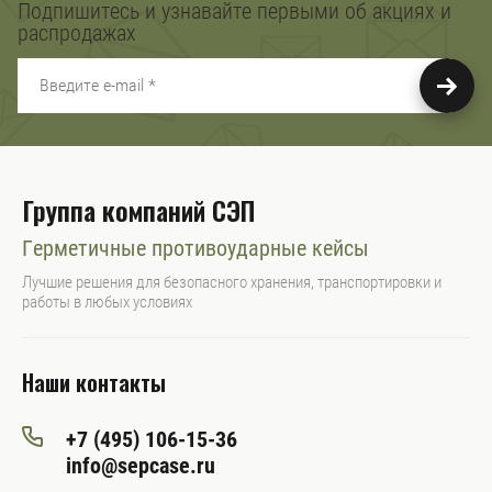
Подпишитесь и узнавайте первыми об акциях и
распродажах
Группа компаний СЭП
Герметичные противоударные кейсы
Лучшие решения для безопасного хранения, транспортировки и
работы в любых условиях
Наши контакты
+7 (495) 106-15-36
info@sepcase.ru