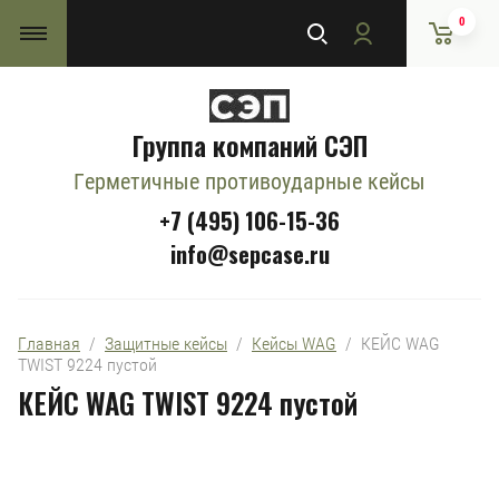
0
Группа компаний СЭП
Герметичные противоударные кейсы
+7 (495) 106-15-36
info@sepcase.ru
Главная
  /  
Защитные кейсы
  /  
Кейсы WAG
  /  КЕЙС WAG 
TWIST 9224 пустой
КЕЙС WAG TWIST 9224 пустой