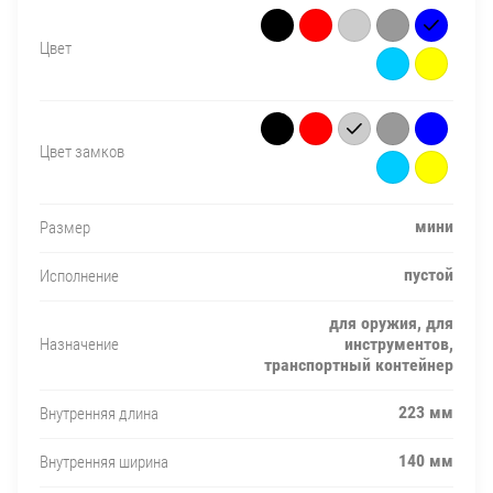
Цвет
Цвет замков
мини
Размер
пустой
Исполнение
для оружия, для
инструментов,
Назначение
транспортный контейнер
223 мм
Внутренняя длина
140 мм
Внутренняя ширина