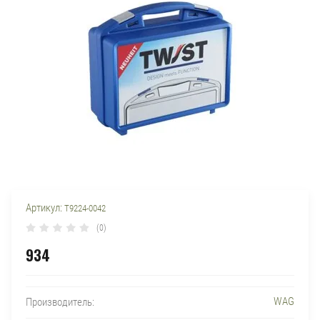
Артикул:
T9224-0042
(0)
934
WAG
Производитель: