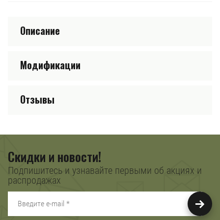
Описание
Модификации
Отзывы
Скидки и новости!
Подпишитесь и узнавайте первыми об акциях и
распродажах