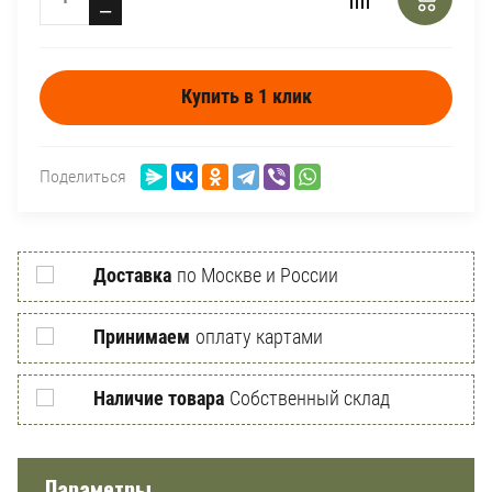
−
Купить в 1 клик
Поделиться
Доставка
по Москве и России
Принимаем
оплату картами
Наличие товара
Собственный склад
Параметры