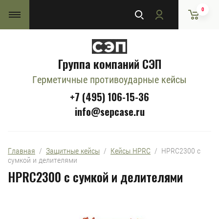
0
Группа компаний СЭП
Герметичные противоударные кейсы
+7 (495) 106-15-36
info@sepcase.ru
Главная
  /  
Защитные кейсы
  /  
Кейсы HPRC
  /  HPRC2300 с 
сумкой и делителями
HPRC2300 с сумкой и делителями