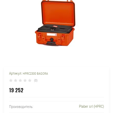
Артикул:
HPRC2300 BAGORA
(0)
19 252
Plaber srl (HPRC)
Производитель: