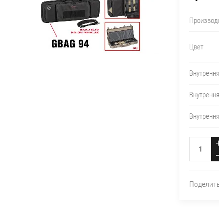
Производ
Цвет
Внутрення
Внутренн
Внутренн
Поделит