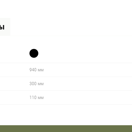
вы
940 мм
300 мм
110 мм