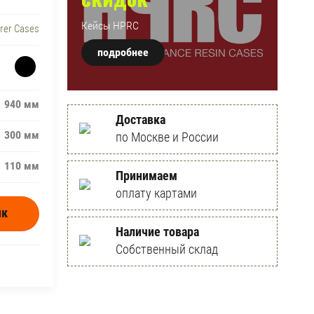
Кейсы HPRC
orer Cases
подробнее
940 мм
Доставка
300 мм
по Москве и России
110 мм
Принимаем
оплату картами
ик
Наличие товара
Собственный склад