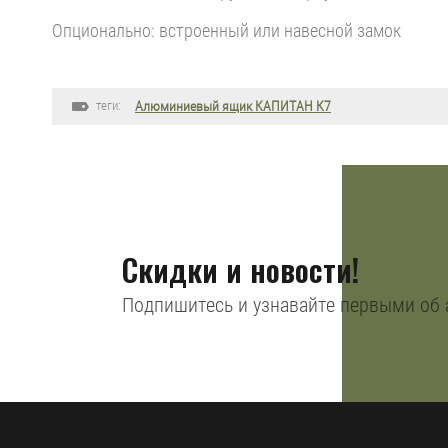
Опционально: встроенный или навесной замок
теги:
Алюминиевый ящик КАПИТАН К7
Скидки и новости!
Подпишитесь и узнавайте первыми об 