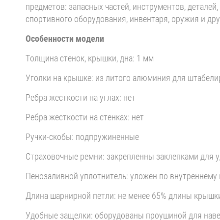
предметов: запасных частей, инструментов, деталей
спортивного оборудования, инвентаря, оружия и др
Особенности модели
Толщина стенок, крышки, дна: 1 мм
Уголки на крышке: из литого алюминия для штабел
Ребра жесткости на углах: нет
Ребра жесткости на стенках: нет
Ручки-скобы: подпружиненные
Страховочные ремни: закрепленны заклепками для 
Пенозаливной уплотнитель: уложен по внутреннему 
Длина шарнирной петли: не менее 65% длины крышк
Удобные защелки: оборудованы проушиной для наве