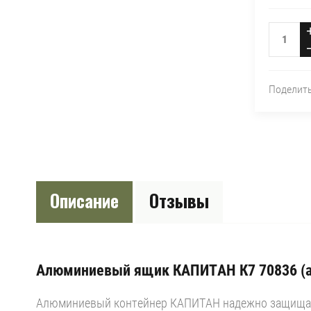
Поделит
Описание
Отзывы
Алюминиевый ящик КАПИТАН К7 70836 (ан
Алюминиевый контейнер КАПИТАН надежно защищает 