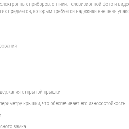
, электронных приборов, оптики, телевизионной фото и виде
угих предметов, которым требуется надежная внешняя упако
ирования
удержания открытой крышки
периметру крышки, что обеспечивает его износостойкость
и
сного замка