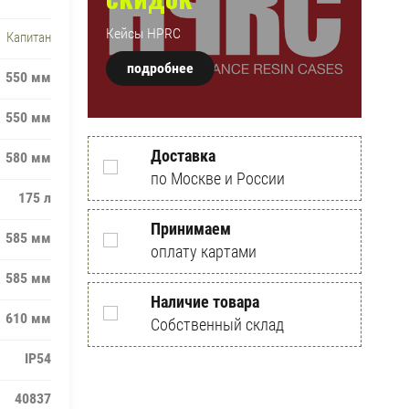
Кейсы HPRC
Капитан
подробнее
550 мм
550 мм
Доставка
580 мм
по Москве и России
175 л
Принимаем
585 мм
оплату картами
585 мм
Наличие товара
610 мм
Собственный склад
IP54
40837