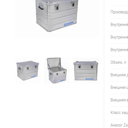
Производ
Внутрення
Внутренн
Внутренн
Объем, л
Внешняя 
Внешняя 
Внешняя 
Класс за
Аналог Za