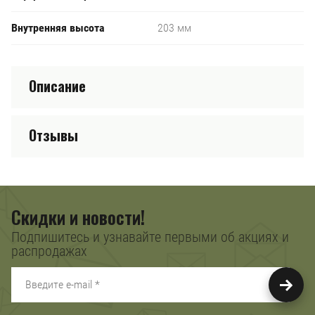
Внутренняя высота
203 мм
Описание
Отзывы
Скидки и новости!
Подпишитесь и узнавайте первыми об акциях и
распродажах