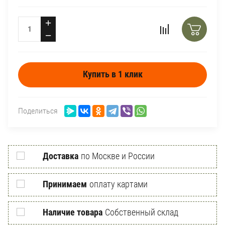
+
−
Купить в 1 клик
Поделиться
Доставка
по Москве и России
Принимаем
оплату картами
Наличие товара
Собственный склад